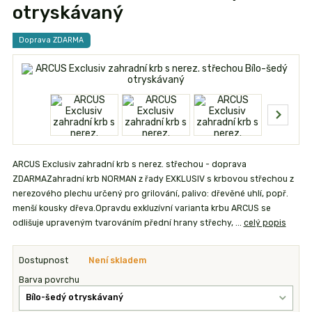
otryskávaný
Doprava ZDARMA
ARCUS Exclusiv zahradní krb s nerez. střechou - doprava
ZDARMAZahradní krb NORMAN z řady EXKLUSIV s krbovou střechou z
nerezového plechu určený pro grilování, palivo: dřevěné uhlí, popř.
menší kousky dřeva.Opravdu exkluzívní varianta krbu ARCUS se
odlišuje upraveným tvarováním přední hrany střechy, ...
celý popis
Dostupnost
Není skladem
Barva povrchu