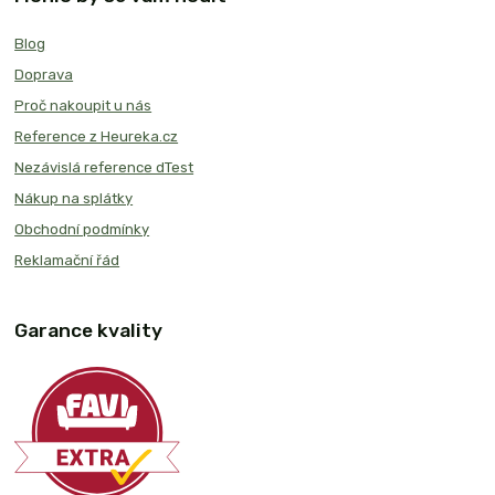
Blog
Doprava
Proč nakoupit u nás
Reference z Heureka.cz
Nezávislá reference dTest
Nákup na splátky
Obchodní podmínky
Reklamační řád
Garance kvality