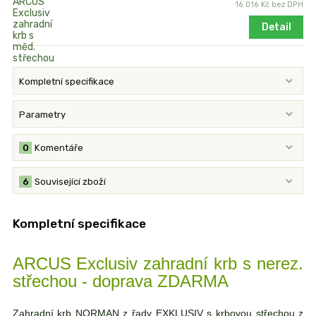
16 016 Kč
bez DPH
Detail
Kompletní specifikace
Parametry
0
Komentáře
6
Související zboží
Kompletní specifikace
ARCUS Exclusiv zahradní krb s nerez.
střechou - doprava ZDARMA
Zahradní krb NORMAN z řady EXKLUSIV s krbovou střechou z