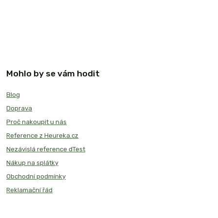
Mohlo by se vám hodit
Blog
Doprava
Proč nakoupit u nás
Reference z Heureka.cz
Nezávislá reference dTest
Nákup na splátky
Obchodní podmínky
Reklamační řád