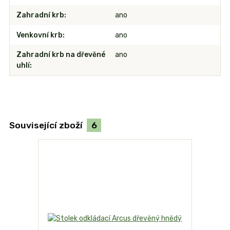
Zahradní krb
ano
Venkovní krb
ano
Zahradní krb na dřevěné
ano
uhlí
Související zboží
6