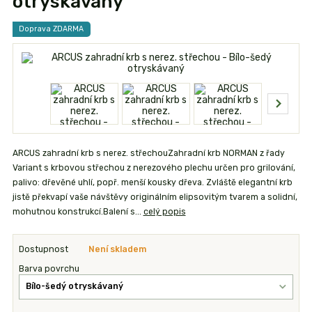
otryskávaný
Doprava ZDARMA
ARCUS zahradní krb s nerez. střechouZahradní krb NORMAN z řady
Variant s krbovou střechou z nerezového plechu určen pro grilování,
palivo: dřevěné uhlí, popř. menší kousky dřeva. Zvláště elegantní krb
jistě překvapí vaše návštěvy originálním elipsovitým tvarem a solidní,
mohutnou konstrukcí.Balení s...
celý popis
Dostupnost
Není skladem
Barva povrchu