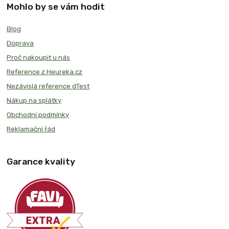
Mohlo by se vám hodit
Blog
Doprava
Proč nakoupit u nás
Reference z Heureka.cz
Nezávislá reference dTest
Nákup na splátky
Obchodní podmínky
Reklamační řád
Garance kvality