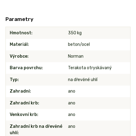
Parametry
Hmotnost
350 kg
Materiál
beton/ocel
Výrobce
Norman
Barva povrchu
Terakota otryskávaný
Typ
na dřevěné uhlí
Zahradní
ano
Zahradní krb
ano
Venkovní krb
ano
Zahradní krb na dřevěné
ano
uhlí