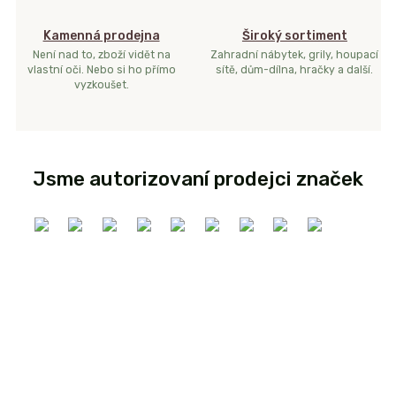
Kamenná prodejna
Široký sortiment
Není nad to, zboží vidět na
Zahradní nábytek, grily, houpací
vlastní oči. Nebo si ho přímo
sítě, dům-dílna, hračky a další.
vyzkoušet.
Jsme autorizovaní prodejci značek