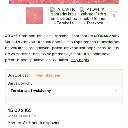
ATLANTIK zahradní krb s ocel. střechou Zahradní krb NORMAN z řady
Variant s krbovou střechou z ocel. plechu opatřeného žáruvzdornou
barvou určen pro grilování, palivo: dřevěné uhlí, popř. menší kousky
dřeva.Moderně i klasicky se představuje tento krb s obloukovou
přední hranou pracovní desky. Balení...
celý popis
Dostupnost
Není skladem
Barva povrchu
15 072 Kč
12 456 Kč
bez DPH
Momentálně není k dispozici