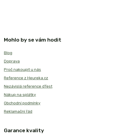
Mohlo by se vám hodit
Blog
Doprava
Proč nakoupit u nás
Reference z Heureka.cz
Nezávislá reference dTest
Nákup na splátky
Obchodní podmínky
Reklamační řád
Garance kvality