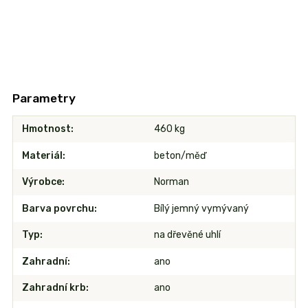
Parametry
Hmotnost
460 kg
Materiál
beton/měď
Výrobce
Norman
Barva povrchu
Bílý jemný vymývaný
Typ
na dřevěné uhlí
Zahradní
ano
Zahradní krb
ano