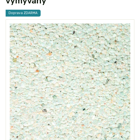
vymývaný
Doprava ZDARMA