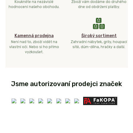
Koukněte na nezávislé
Zboží vám dodáme do druhého
hodnocení našeho obchodu.
dne od obdržení platby.
Kamenná prodejna
Široký sortiment
Není nad to, zboží vidět na
Zahradní nábytek, grily, houpací
vlastní oči. Nebo si ho přímo
sítě, dům-dílna, hračky a další.
vyzkoušet.
Jsme autorizovaní prodejci značek