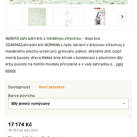
AVANTA zahradní krb s měděnou střechou - doprava
ZDARMAZahradní krb NORMAN z řady Variant s krbovou střechou z
měděného plechu určen pro grilování, palivo: dřevěné uhlí, popř.
menší kousky dřeva.Měkké linie křivek v kombinaci s plochými díly
krbu působí na tomto modelu přirozeně a s vaší zahradou ji...
celý
popis
Dostupnost
Není skladem
Barva povrchu
17 174 Kč
14 193 Kč
bez DPH