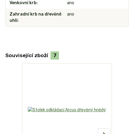
Venkovní krb
ano
Zahradní krb na dřevěné
ano
uhlí
Související zboží
7