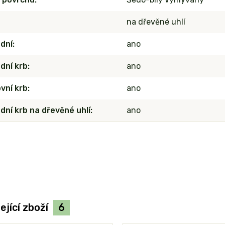
na dřevěné uhlí
dní
ano
dní krb
ano
vní krb
ano
dní krb na dřevěné uhlí
ano
ející zboží
6