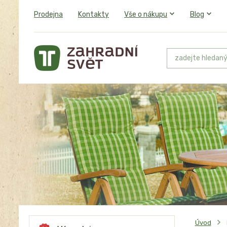
Prodejna
Kontakty
Vše o nákupu
Blog
Úvod