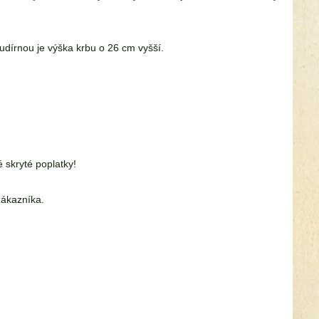
 udírnou je výška krbu o 26 cm vyšší.
skryté poplatky!
zákazníka.