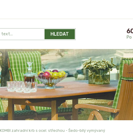
60
HLEDAT
Po 
KOMBI zahradní krb s ocel. střechou - Šedo-bílý vymývaný