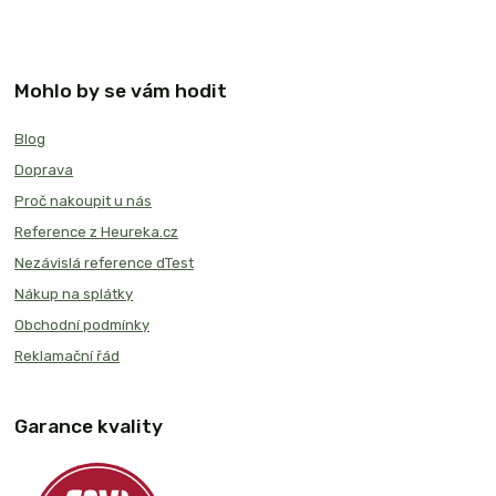
Mohlo by se vám hodit
Blog
Doprava
Proč nakoupit u nás
Reference z Heureka.cz
Nezávislá reference dTest
Nákup na splátky
Obchodní podmínky
Reklamační řád
Garance kvality