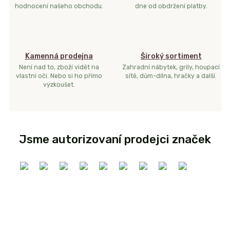
hodnocení našeho obchodu.
dne od obdržení platby.
Kamenná prodejna
Široký sortiment
Není nad to, zboží vidět na
Zahradní nábytek, grily, houpací
vlastní oči. Nebo si ho přímo
sítě, dům-dílna, hračky a další.
vyzkoušet.
Jsme autorizovaní prodejci značek