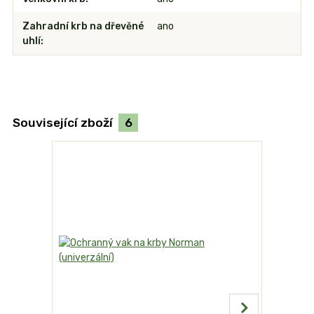
Zahradní krb na dřevěné
ano
uhlí
Související zboží
6