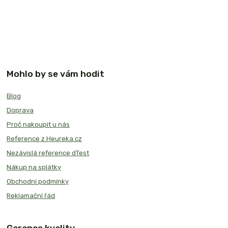
Mohlo by se vám hodit
Blog
Doprava
Proč nakoupit u nás
Reference z Heureka.cz
Nezávislá reference dTest
Nákup na splátky
Obchodní podmínky
Reklamační řád
Garance kvality