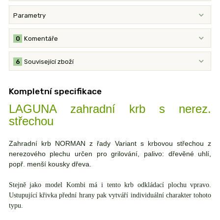
Parametry
0
Komentáře
6
Související zboží
Kompletní specifikace
LAGUNA zahradní krb s nerez.
střechou
Zahradní krb NORMAN z řady Variant s krbovou střechou z
nerezového plechu určen pro grilování, palivo: dřevěné uhlí,
popř. menší kousky dřeva.
Stejně jako model Kombi má i tento krb odkládací plochu vpravo.
Ustupující křivka přední hrany pak vytváří individuální charakter tohoto
typu.