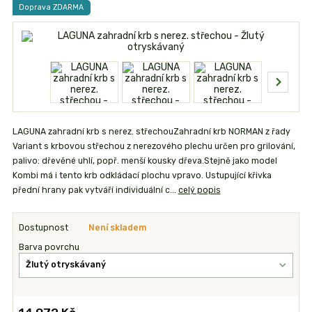
Doprava ZDARMA
LAGUNA zahradní krb s nerez. střechouZahradní krb NORMAN z řady
Variant s krbovou střechou z nerezového plechu určen pro grilování,
palivo: dřevěné uhlí, popř. menší kousky dřeva.Stejně jako model
Kombi má i tento krb odkládací plochu vpravo. Ustupující křivka
přední hrany pak vytváří individuální c...
celý popis
Dostupnost
Není skladem
Barva povrchu