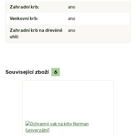
Zahradní krb
ano
Venkovní krb
ano
Zahradní krb na dřevěné
ano
uhlí
Související zboží
6