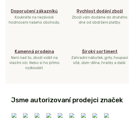
Doporučení zákazníků
Rychlost dodání zboží
Koukněte na nezávislé
Zboží vám dodáme do druhého
hodnocení našeho obchodu.
dne od obdržení platby.
Kamenná prodejna
Široký sortiment
Není nad to, zboží vidět na
Zahradní nábytek, grily, houpací
vlastní oči. Nebo si ho přímo
sítě, dům-dílna, hračky a další.
vyzkoušet.
Jsme autorizovaní prodejci značek