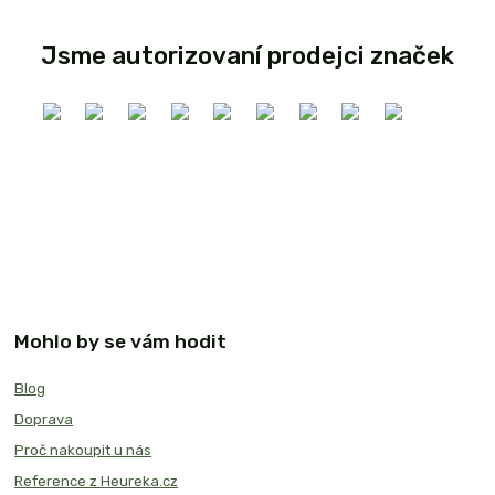
Jsme autorizovaní prodejci značek
Mohlo by se vám hodit
Blog
Doprava
Proč nakoupit u nás
Reference z Heureka.cz