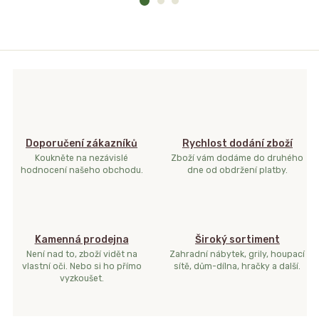
Doporučení zákazníků
Rychlost dodání zboží
Koukněte na nezávislé
Zboží vám dodáme do druhého
hodnocení našeho obchodu.
dne od obdržení platby.
Kamenná prodejna
Široký sortiment
Není nad to, zboží vidět na
Zahradní nábytek, grily, houpací
vlastní oči. Nebo si ho přímo
sítě, dům-dílna, hračky a další.
vyzkoušet.