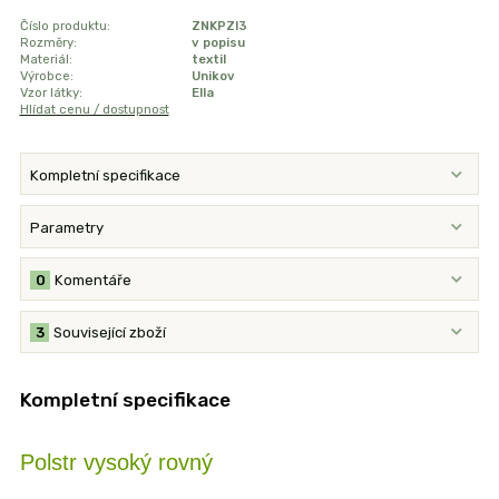
Číslo produktu:
ZNKPZI3
Rozměry:
v popisu
Materiál:
textil
Výrobce:
Unikov
Vzor látky:
Ella
Hlídat cenu / dostupnost
Kompletní specifikace
Parametry
0
Komentáře
3
Související zboží
Kompletní specifikace
Polstr vysoký rovný