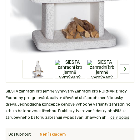
SIESTA zahradní krb jemně vymývanýZahradní krb NORMAN z řady
Economy pro grilování, palivo: dřevěné uhlí, popř. menší kousky
dřeva.Jednoduchá koncepce cenově výhodné varianty zahradního
krbu s betonovou střechou. Prakticky tvarované desky ohniště ze
žárupevného betonu zabraňují vypadávání žhavých uh...
celý popis
Dostupnost
Není skladem