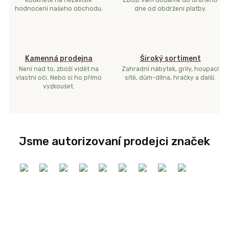
hodnocení našeho obchodu.
dne od obdržení platby.
Kamenná prodejna
Široký sortiment
Není nad to, zboží vidět na
Zahradní nábytek, grily, houpací
vlastní oči. Nebo si ho přímo
sítě, dům-dílna, hračky a další.
vyzkoušet.
Jsme autorizovaní prodejci značek