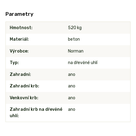
Parametry
Hmotnost
520 kg
Materiál
beton
Výrobce
Norman
Typ
na dřevěné uhlí
Zahradní
ano
Zahradní krb
ano
Venkovní krb
ano
Zahradní krb na dřevěné
ano
uhlí