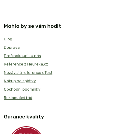
Mohlo by se vám hodit
Blog
Doprava
Proč nakoupit u nás
Reference z Heureka.cz
Nezávislá reference dTest
Nákup na splátky
Obchodní podmínky
Reklamační řád
Garance kvality