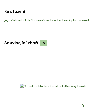
Ke stažení
Zahradní krb Norman Siesta - Technický list, návod
Související zboží
6