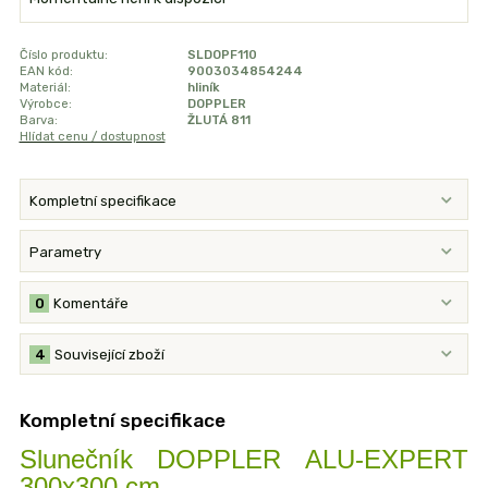
Číslo produktu:
SLDOPF110
EAN kód:
9003034854244
Materiál:
hliník
Výrobce:
DOPPLER
Barva:
ŽLUTÁ 811
Hlídat cenu / dostupnost
Kompletní specifikace
Parametry
0
Komentáře
4
Související zboží
Kompletní specifikace
Slunečník DOPPLER ALU-EXPERT
300x300 cm