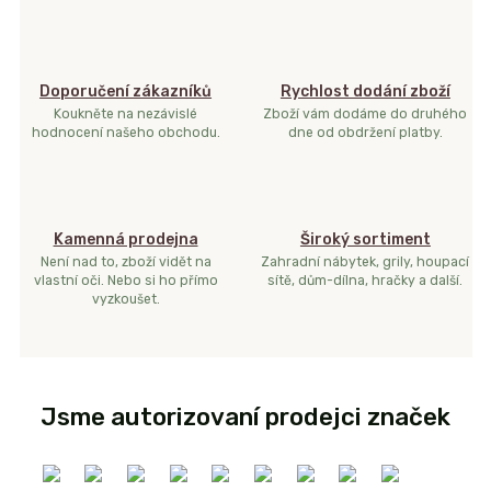
Doporučení zákazníků
Rychlost dodání zboží
Koukněte na nezávislé
Zboží vám dodáme do druhého
hodnocení našeho obchodu.
dne od obdržení platby.
Kamenná prodejna
Široký sortiment
Není nad to, zboží vidět na
Zahradní nábytek, grily, houpací
vlastní oči. Nebo si ho přímo
sítě, dům-dílna, hračky a další.
vyzkoušet.
Jsme autorizovaní prodejci značek