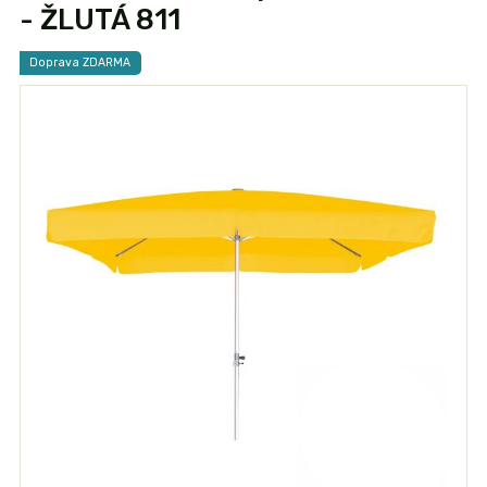
- ŽLUTÁ 811
Doprava ZDARMA