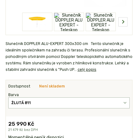
Slunečník DOPPLER ALU-EXPERT 300x300 cm Tento slunečník je
ideálním společníkem na zahradu či terasu. Profesionální slunečník s
pohodlným otvíráním pomocí Doppler teleskopického automatického
systému. Rám slunečníku je vyroben z hliníkové konstrukce. Lehký a
stabilní zahradní slunečník s "Push UP...
celý popis
Dostupnost
Není skladem
Barva
25 990 Kč
21 479 Kč
bez DPH
Momentálně není k dispozici