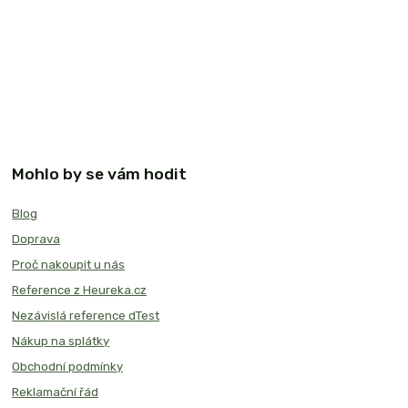
Mohlo by se vám hodit
Blog
Doprava
Proč nakoupit u nás
Reference z Heureka.cz
Nezávislá reference dTest
Nákup na splátky
Obchodní podmínky
Reklamační řád