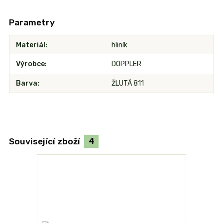
Parametry
Materiál
hliník
Výrobce
DOPPLER
Barva
ŽLUTÁ 811
Související zboží
4