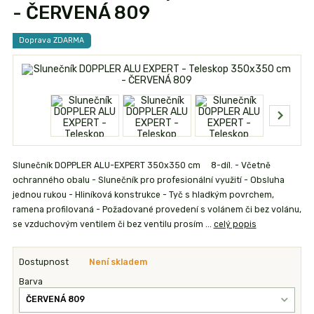
- ČERVENÁ 809
Doprava ZDARMA
Slunečník DOPPLER ALU-EXPERT 350x350 cm 8-díl. - Včetně
ochranného obalu - Slunečník pro profesionální využití - Obsluha
jednou rukou - Hliníková konstrukce - Tyč s hladkým povrchem,
ramena profilovaná - Požadované provedení s volánem či bez volánu,
se vzduchovým ventilem či bez ventilu prosím ...
celý popis
Dostupnost
Není skladem
Barva