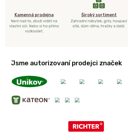
Kamenná prodejna
Široký sortiment
Není nad to, zboží vidět na
Zahradní nábytek, grily, houpací
vlastní oči. Nebo si ho přímo
sítě, dům-dílna, hračky a další.
vyzkoušet.
Jsme autorizovaní prodejci značek