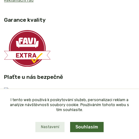
Reklamační řád
Garance kvality
Plaťte u nás bezpečně
I tento web používá k poskytování služeb, personalizaci reklam a
analýze návštěvnosti soubory cookie. Používáním tohoto webu s
tím souhlasíte.
Souhlasím
Nastavení