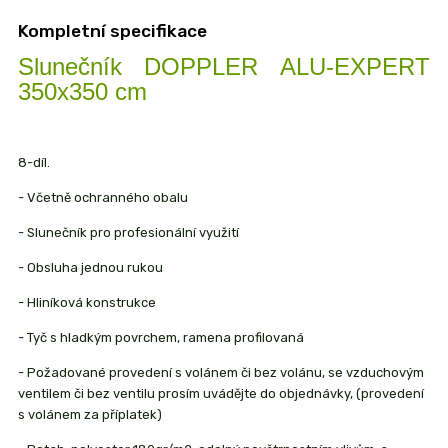
Kompletní specifikace
Slunečník DOPPLER ALU-EXPERT
350x350 cm
8-díl.
- Včetně ochranného obalu
- Slunečník pro profesionální využití
- Obsluha jednou rukou
- Hliníková konstrukce
- Tyč s hladkým povrchem, ramena profilovaná
- Požadované provedení s volánem či bez volánu, se vzduchovým
ventilem či bez ventilu prosím uvádějte do objednávky, (provedení
s volánem za příplatek)