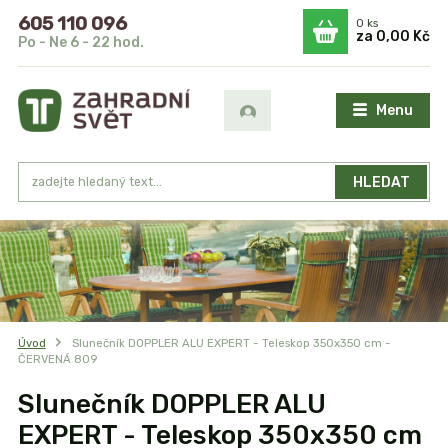
605 110 096
0
ks
za
0,00 Kč
Po - Ne 6 - 22 hod.
Menu
HLEDAT
Úvod
Slunečník DOPPLER ALU EXPERT - Teleskop 350x350 cm -
ČERVENÁ 809
Slunečník DOPPLER ALU
EXPERT - Teleskop 350x350 cm