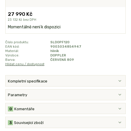
27 990 Kč
23 132 Kč
bez DPH
Momentálně není k dispozici
Číslo produktu:
SLDOPF120
EAN kód:
9003034854947
Materiál:
hliník
Výrobce:
DOPPLER
Barva:
ČERVENÁ 809
Hlídat cenu / dostupnost
Kompletní specifikace
Parametry
0
Komentáře
3
Související zboží