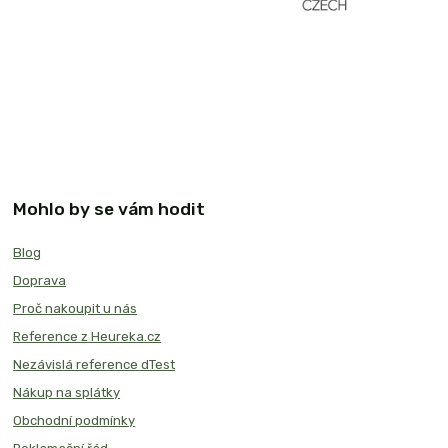
Mohlo by se vám hodit
Blog
Doprava
Proč nakoupit u nás
Reference z Heureka.cz
Nezávislá reference dTest
Nákup na splátky
Obchodní podmínky