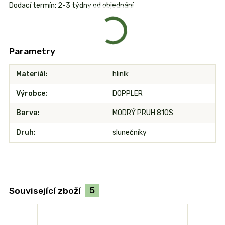
Dodací termín: 2-3 týdny od objednání
Parametry
Materiál
hliník
Výrobce
DOPPLER
Barva
MODRÝ PRUH 810S
Druh
slunečníky
Související zboží
5