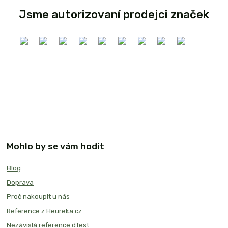
Jsme autorizovaní prodejci značek
Mohlo by se vám hodit
Blog
Doprava
Proč nakoupit u nás
Reference z Heureka.cz
Nezávislá reference dTest