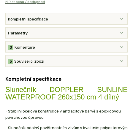
Hlídat cenu / dostupnost
Kompletní specifikace
Parametry
0
Komentáře
5
Související zboží
Kompletní specifikace
Slunečník DOPPLER SUNLINE
WATERPROOF 260x150 cm 4 dílný
- Stabilní ocelová konstrukce v antracitové barvě s epoxidovou
povrchovou úpravou
- Slunečník odolný povětrnostním vlivům s kvalitním polyesterovým