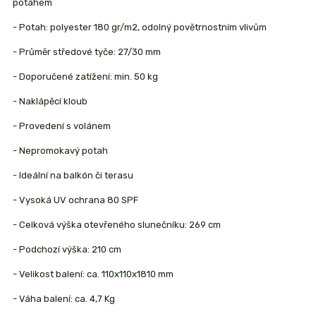
potahem
- Potah: polyester 180 gr/m2, odolný povětrnostním vlivům
- Průměr středové tyče: 27/30 mm
- Doporučené zatížení: min. 50 kg
- Naklápěcí kloub
- Provedení s volánem
- Nepromokavý potah
- Ideální na balkón či terasu
- Vysoká UV ochrana 80 SPF
- Celková výška otevřeného slunečníku: 269 cm
- Podchozí výška: 210 cm
- Velikost balení: ca. 110x110x1810 mm
- Váha balení: ca. 4,7 Kg