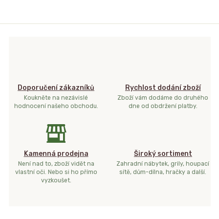
Doporučení zákazníků
Rychlost dodání zboží
Koukněte na nezávislé
Zboží vám dodáme do druhého
hodnocení našeho obchodu.
dne od obdržení platby.
Kamenná prodejna
Široký sortiment
Není nad to, zboží vidět na
Zahradní nábytek, grily, houpací
vlastní oči. Nebo si ho přímo
sítě, dům-dílna, hračky a další.
vyzkoušet.