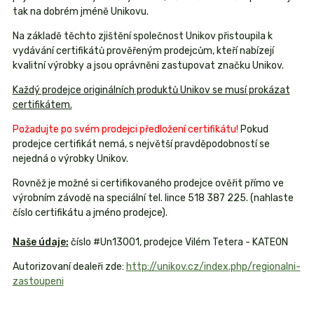
tak na dobrém jméně Unikovu.
Na základě těchto zjištění společnost Unikov přistoupila k
vydávání certifikátů prověřeným prodejcům, kteří nabízejí
kvalitní výrobky a jsou oprávněni zastupovat značku Unikov.
Každý prodejce originálních produktů Unikov se musí prokázat
certifikátem.
Požadujte po svém prodejci předložení certifikátu!
Pokud
prodejce certifikát nemá, s největší pravděpodobností se
nejedná o výrobky Unikov.
Rovněž je možné si certifikovaného prodejce ověřit přímo ve
výrobním závodě na speciální tel. lince 518 387 225. (nahlaste
číslo certifikátu a jméno prodejce).
Naše údaje:
číslo #Un13001, prodejce Vilém Tetera - KATEON
Autorizovaní dealeři zde:
http://unikov.cz/index.php/regionalni-
zastoupeni