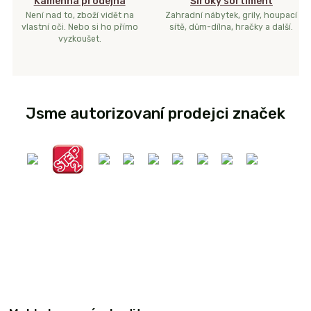
Kamenná prodejna
Široký sortiment
Není nad to, zboží vidět na
Zahradní nábytek, grily, houpací
vlastní oči. Nebo si ho přímo
sítě, dům-dílna, hračky a další.
vyzkoušet.
Jsme autorizovaní prodejci značek