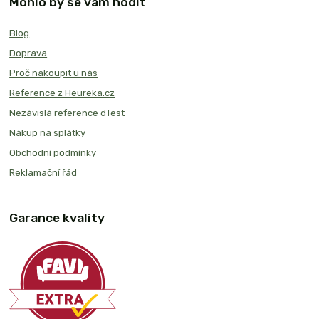
Mohlo by se vám hodit
Blog
Doprava
Proč nakoupit u nás
Reference z Heureka.cz
Nezávislá reference dTest
Nákup na splátky
Obchodní podmínky
Reklamační řád
Garance kvality