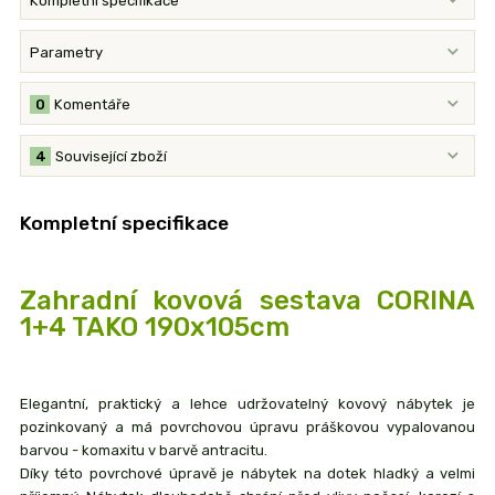
Kompletní specifikace
Parametry
0
Komentáře
4
Související zboží
Kompletní specifikace
Zahradní kovová sestava CORINA
1+4 TAKO 190x105cm
Elegantní, praktický a lehce udržovatelný kovový nábytek je
pozinkovaný a má povrchovou úpravu práškovou vypalovanou
barvou - komaxitu v barvě antracitu.
Díky této povrchové úpravě je nábytek na dotek hladký a velmi