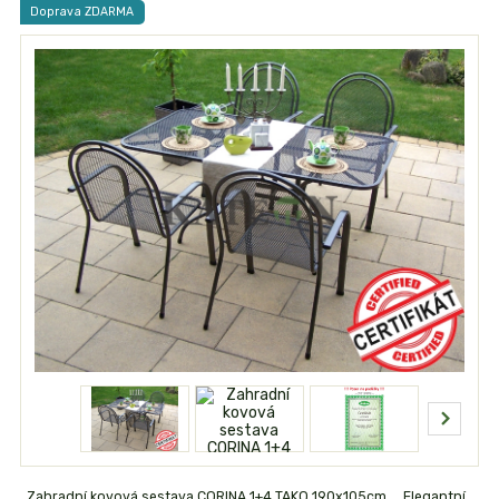
Doprava ZDARMA
Zahradní kovová sestava CORINA 1+4 TAKO 190x105cm Elegantní,