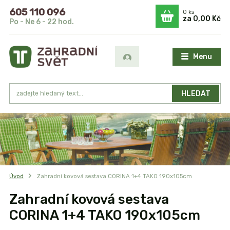
605 110 096
0
ks
za
0,00 Kč
Po - Ne 6 - 22 hod.
Menu
HLEDAT
Úvod
Zahradní kovová sestava CORINA 1+4 TAKO 190x105cm
Zahradní kovová sestava
CORINA 1+4 TAKO 190x105cm