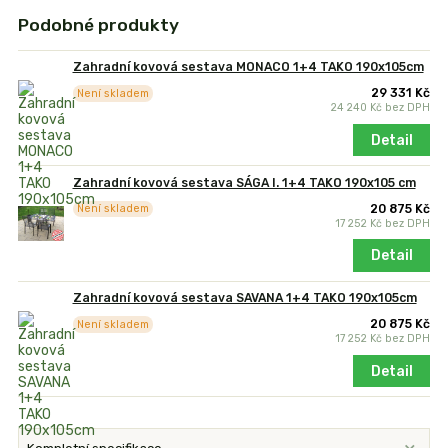
Podobné produkty
Zahradní kovová sestava MONACO 1+4 TAKO 190x105cm
29 331 Kč
Není skladem
24 240 Kč
bez DPH
Detail
Zahradní kovová sestava SÁGA I. 1+4 TAKO 190x105 cm
20 875 Kč
Není skladem
17 252 Kč
bez DPH
Detail
Zahradní kovová sestava SAVANA 1+4 TAKO 190x105cm
20 875 Kč
Není skladem
17 252 Kč
bez DPH
Detail