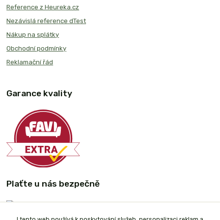
Reference z Heureka.cz
Nezávislá reference dTest
Nákup na splátky
Obchodní podmínky
Reklamační řád
Garance kvality
Plaťte u nás bezpečně
I tento web používá k poskytování služeb, personalizaci reklam a