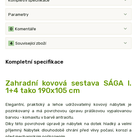
Kompletní specifikace
Parametry
0
Komentáře
4
Související zboží
Kompletní specifikace
Zahradní kovová sestava SÁGA I.
1+4 tako 190x105 cm
Elegantní, praktický a lehce udržovatelný kovový nábytek je
pozinkovaný a má povrchovou úpravu práškovou vypalovanou
barvou - komaxitu v barvě antracitu.
Díky této povrchové úpravě je nábytek na dotek hladký a velmi
příjemný. Nábytek dlouhodobě chrání před vlivy počasí, korozí a
před mechanickým poškozením.