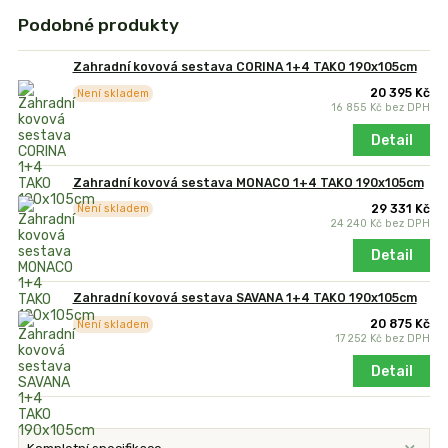
Podobné produkty
Zahradní kovová sestava CORINA 1+4 TAKO 190x105cm
20 395 Kč
Není skladem
16 855 Kč
bez DPH
Detail
Zahradní kovová sestava MONACO 1+4 TAKO 190x105cm
29 331 Kč
Není skladem
24 240 Kč
bez DPH
Detail
Zahradní kovová sestava SAVANA 1+4 TAKO 190x105cm
20 875 Kč
Není skladem
17 252 Kč
bez DPH
Detail