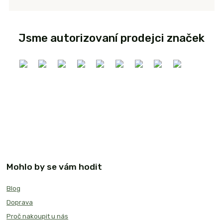
Jsme autorizovaní prodejci značek
Mohlo by se vám hodit
Blog
Doprava
Proč nakoupit u nás