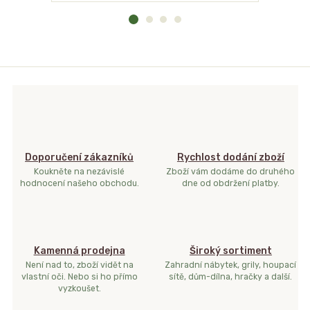
Doporučení zákazníků
Rychlost dodání zboží
Koukněte na nezávislé
Zboží vám dodáme do druhého
hodnocení našeho obchodu.
dne od obdržení platby.
Kamenná prodejna
Široký sortiment
Není nad to, zboží vidět na
Zahradní nábytek, grily, houpací
vlastní oči. Nebo si ho přímo
sítě, dům-dílna, hračky a další.
vyzkoušet.