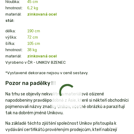
hloubka:
45 cm
hmotnost:
6,2 kg
materiál:
zinkovaná ocel
stůl:
délka:
190 cm
výška:
72 cm
šířka:
105 cm
hmotnost:
38 kg
materiál:
zinkovaná ocel
Vyrobeno v ČR - UNIKOV BZENEC
*Vystavené dekorace nejsou v ceně sestavy.
Pozor na padělky !!!
Na trhu se objevily nekvalitní a materiálově ošizené
napodobeniny pravděpodobně z Asie, které si někteří obchodníci
pojmenovali názvy značky Unikov, včetně obrázků a parazitují
tak na dobrém jméně Unikovu.
Na základě těchto zjištění společnost Unikov přistoupila k
vydávání certifikátů prověřeným prodejcům, kteří nabízejí