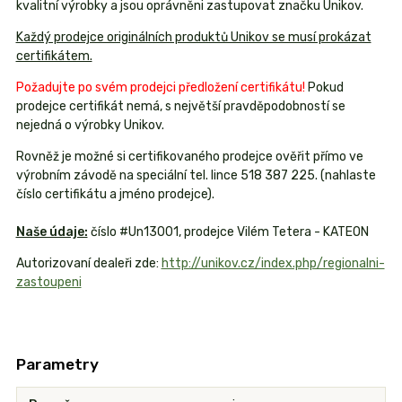
kvalitní výrobky a jsou oprávněni zastupovat značku Unikov.
Každý prodejce originálních produktů Unikov se musí prokázat
certifikátem.
Požadujte po svém prodejci předložení certifikátu!
Pokud
prodejce certifikát nemá, s největší pravděpodobností se
nejedná o výrobky Unikov.
Rovněž je možné si certifikovaného prodejce ověřit přímo ve
výrobním závodě na speciální tel. lince 518 387 225. (nahlaste
číslo certifikátu a jméno prodejce).
Naše údaje:
číslo #Un13001, prodejce Vilém Tetera - KATEON
Autorizovaní dealeři zde:
http://unikov.cz/index.php/regionalni-
zastoupeni
Parametry