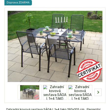
Doprava ZDARMA
Zahradní kovová sestava SÁGA I. 1+4 tako 190x105 cm Elegantní,