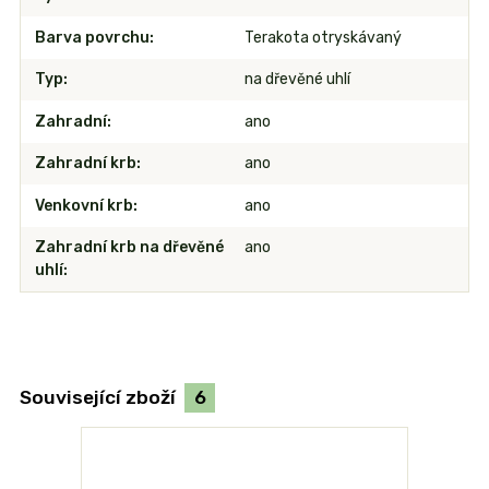
Barva povrchu
Terakota otryskávaný
Typ
na dřevěné uhlí
Zahradní
ano
Zahradní krb
ano
Venkovní krb
ano
Zahradní krb na dřevěné
ano
uhlí
Související zboží
6