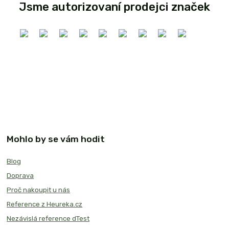
Jsme autorizovaní prodejci značek
Mohlo by se vám hodit
Blog
Doprava
Proč nakoupit u nás
Reference z Heureka.cz
Nezávislá reference dTest