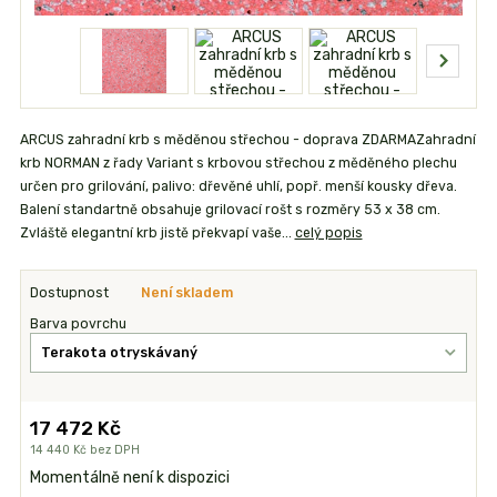
ARCUS zahradní krb s měděnou střechou - doprava ZDARMAZahradní
krb NORMAN z řady Variant s krbovou střechou z měděného plechu
určen pro grilování, palivo: dřevěné uhlí, popř. menší kousky dřeva.
Balení standartně obsahuje grilovací rošt s rozměry 53 x 38 cm.
Zvláště elegantní krb jistě překvapí vaše...
celý popis
Dostupnost
Není skladem
Barva povrchu
17 472 Kč
14 440 Kč
bez DPH
Momentálně není k dispozici