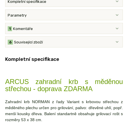
Kompletní specifikace
Parametry
1
Komentáře
6
Související zboží
Kompletní specifikace
ARCUS zahradní krb s měděnou
střechou - doprava ZDARMA
Zahradní krb NORMAN z řady Variant s krbovou střechou z
měděného plechu určen pro grilování, palivo: dřevěné uhlí, popř.
menší kousky dřeva. Balení standartně obsahuje grilovací rošt s
rozměry 53 x 38 cm.