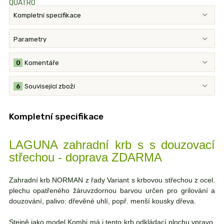
Kompletní specifikace
Parametry
0
Komentáře
6
Související zboží
Kompletní specifikace
LAGUNA zahradní krb s s douzovací
střechou - doprava ZDARMA
Zahradní krb NORMAN z řady Variant s krbovou střechou z ocel.
plechu opatřeného žáruvzdornou barvou určen pro grilování a
douzování, palivo: dřevěné uhlí, popř. menší kousky dřeva.
Stejně jako model Kombi má i tento krb odkládací plochu vpravo.