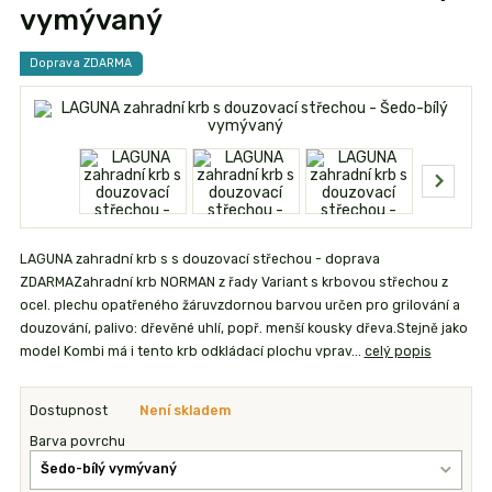
vymývaný
Doprava ZDARMA
LAGUNA zahradní krb s s douzovací střechou - doprava
ZDARMAZahradní krb NORMAN z řady Variant s krbovou střechou z
ocel. plechu opatřeného žáruvzdornou barvou určen pro grilování a
douzování, palivo: dřevěné uhlí, popř. menší kousky dřeva.Stejně jako
model Kombi má i tento krb odkládací plochu vprav...
celý popis
Dostupnost
Není skladem
Barva povrchu