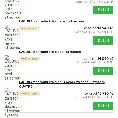
cena od
13 421 Kč
bez DPH
Detail
LAGUNA zahradní krb s nerez. střechou
cena od
13 940 Kč
Není skladem
cena od
11 521 Kč
bez DPH
Detail
LAGUNA zahradní krb s ocel. střechou
cena od
14 040 Kč
Není skladem
cena od
11 603 Kč
bez DPH
Detail
LAGUNA zahradní krb s douzovací střechou, systém
QUATRO
cena od
18 730 Kč
Není skladem
cena od
15 479 Kč
bez DPH
Detail