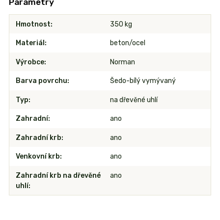
Parametry
Hmotnost
350 kg
Materiál
beton/ocel
Výrobce
Norman
Barva povrchu
Šedo-bílý vymývaný
Typ
na dřevěné uhlí
Zahradní
ano
Zahradní krb
ano
Venkovní krb
ano
Zahradní krb na dřevěné
ano
uhlí