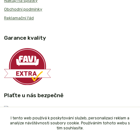
Nákup na splátky
Obchodní podmínky
Reklamační řád
Garance kvality
Plaťte u nás bezpečně
I tento web používá k poskytování služeb, personalizaci reklam a
analýze návštěvnosti soubory cookie. Používáním tohoto webu s
tím souhlasíte.