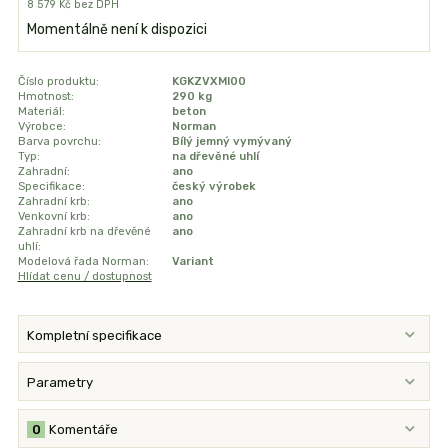
8 579 Kč
bez DPH
Momentálně není k dispozici
Číslo produktu:
KGKZVXMI00
Hmotnost:
290 kg
Materiál:
beton
Výrobce:
Norman
Barva povrchu:
Bílý jemný vymývaný
Typ:
na dřevěné uhlí
Zahradní:
ano
Specifikace:
český výrobek
Zahradní krb:
ano
Venkovní krb:
ano
Zahradní krb na dřevěné
ano
uhlí:
Modelová řada Norman:
Variant
Hlídat cenu / dostupnost
Kompletní specifikace
Parametry
0
Komentáře