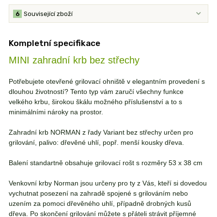
6
Související zboží
Kompletní specifikace
MINI zahradní krb bez střechy
Potřebujete otevřené grilovací ohniště v elegantním provedení s
dlouhou životností? Tento typ vám zaručí všechny funkce
velkého krbu, širokou škálu možného příslušenství a to s
minimálními nároky na prostor.
Zahradní krb NORMAN z řady Variant bez střechy určen pro
grilování, palivo: dřevěné uhlí, popř. menší kousky dřeva.
Balení standartně obsahuje grilovací rošt s rozměry 53 x 38 cm
Venkovní krby Norman jsou určeny pro ty z Vás, kteří si dovedou
vychutnat posezení na zahradě spojené s grilováním nebo
uzením za pomoci dřevěného uhlí, případně drobných kusů
dřeva. Po skončení grilování můžete s přáteli strávit příjemné