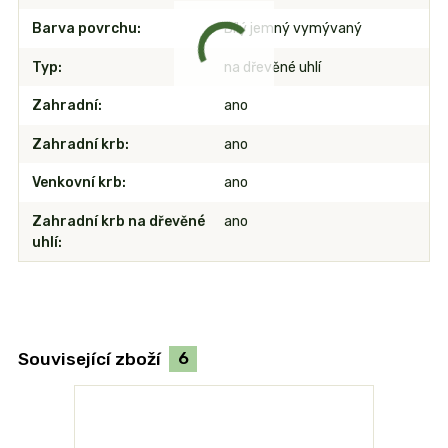
Barva povrchu
Bílý jemný vymývaný
Typ
na dřevěné uhlí
Zahradní
ano
Zahradní krb
ano
Venkovní krb
ano
Zahradní krb na dřevěné
ano
uhlí
Související zboží
6