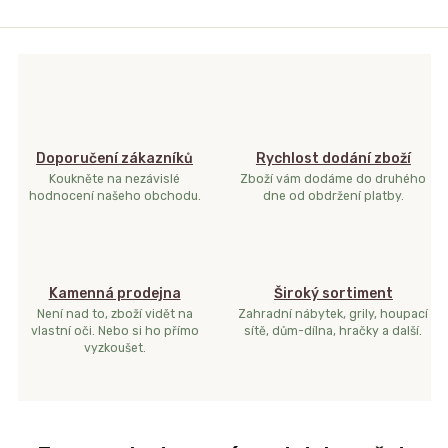
Doporučení zákazníků
Rychlost dodání zboží
Koukněte na nezávislé
Zboží vám dodáme do druhého
hodnocení našeho obchodu.
dne od obdržení platby.
Kamenná prodejna
Široký sortiment
Není nad to, zboží vidět na
Zahradní nábytek, grily, houpací
vlastní oči. Nebo si ho přímo
sítě, dům-dílna, hračky a další.
vyzkoušet.