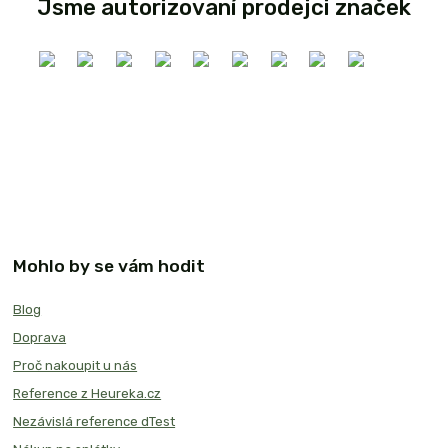
Jsme autorizovaní prodejci značek
Mohlo by se vám hodit
Blog
Doprava
Proč nakoupit u nás
Reference z Heureka.cz
Nezávislá reference dTest