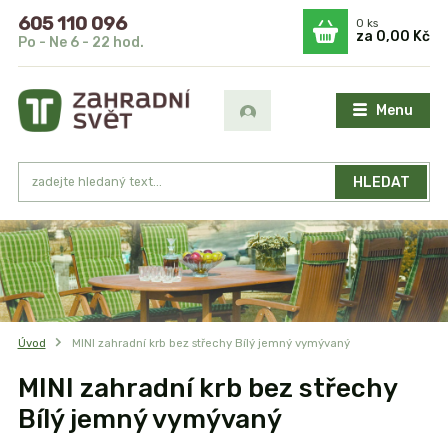
605 110 096
0
ks
za
0,00 Kč
Po - Ne 6 - 22 hod.
Menu
HLEDAT
Úvod
MINI zahradní krb bez střechy Bílý jemný vymývaný
MINI zahradní krb bez střechy
Bílý jemný vymývaný