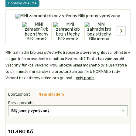
Doprava ZDARMA
MINI zahradní krb bez střechyPotřebujete otevřené grilovací ohniště v
elegantním provedení s dlouhou životností? Tento typ vám zaručí
všechny funkce velkého krbu, širokou škálu možného příslušenství a
to s minimálními nároky na prostor.Zahradní krb NORMAN z řady
Variant bez střechy určen pro grilová...
celý popis
Dostupnost
Není skladem
Barva povrchu
10 380 Kč