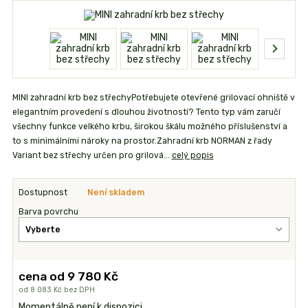
MINI zahradní krb bez střechyPotřebujete otevřené grilovací ohniště v
elegantním provedení s dlouhou životností? Tento typ vám zaručí
všechny funkce velkého krbu, širokou škálu možného příslušenství a
to s minimálními nároky na prostor.Zahradní krb NORMAN z řady
Variant bez střechy určen pro grilová...
celý popis
Dostupnost
Není skladem
Barva povrchu
cena od
9 780 Kč
od
8 083 Kč
bez DPH
Momentálně není k dispozici