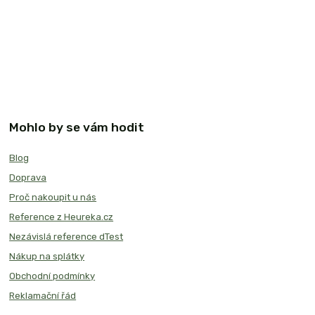
Mohlo by se vám hodit
Blog
Doprava
Proč nakoupit u nás
Reference z Heureka.cz
Nezávislá reference dTest
Nákup na splátky
Obchodní podmínky
Reklamační řád