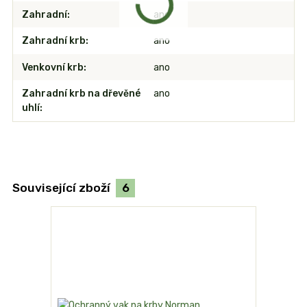
Zahradní
ano
Zahradní krb
ano
Venkovní krb
ano
Zahradní krb na dřevěné
ano
uhlí
Související zboží
6