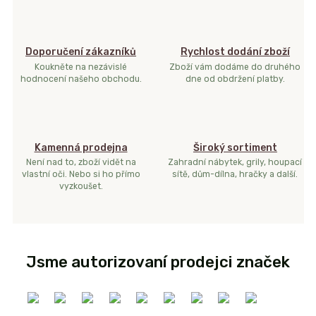
Doporučení zákazníků
Rychlost dodání zboží
Koukněte na nezávislé
Zboží vám dodáme do druhého
hodnocení našeho obchodu.
dne od obdržení platby.
Kamenná prodejna
Široký sortiment
Není nad to, zboží vidět na
Zahradní nábytek, grily, houpací
vlastní oči. Nebo si ho přímo
sítě, dům-dílna, hračky a další.
vyzkoušet.
Jsme autorizovaní prodejci značek