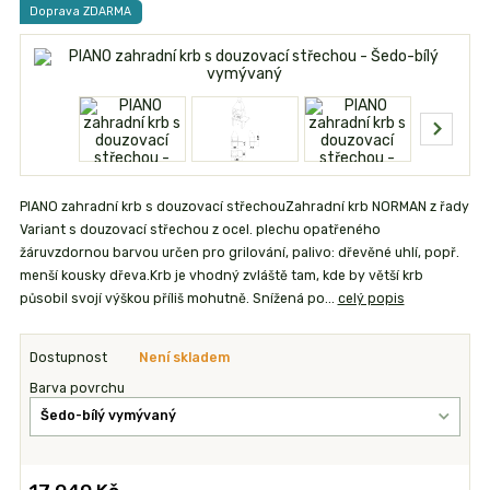
Doprava ZDARMA
PIANO zahradní krb s douzovací střechouZahradní krb NORMAN z řady
Variant s douzovací střechou z ocel. plechu opatřeného
žáruvzdornou barvou určen pro grilování, palivo: dřevěné uhlí, popř.
menší kousky dřeva.Krb je vhodný zvláště tam, kde by větší krb
působil svojí výškou příliš mohutně. Snížená po...
celý popis
Dostupnost
Není skladem
Barva povrchu