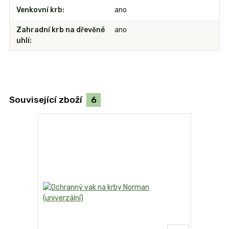
Venkovní krb
ano
Zahradní krb na dřevěné
ano
uhlí
Související zboží
6
TOP produk