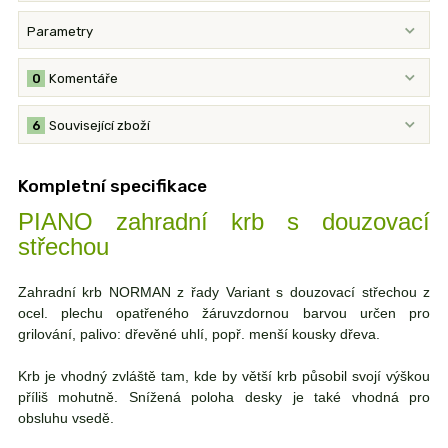
Parametry
0
Komentáře
6
Související zboží
Kompletní specifikace
PIANO zahradní krb s douzovací
střechou
Zahradní krb NORMAN z řady Variant s douzovací střechou z
ocel. plechu opatřeného žáruvzdornou barvou určen pro
grilování, palivo: dřevěné uhlí, popř. menší kousky dřeva.
Krb je vhodný zvláště tam, kde by větší krb působil svojí výškou
příliš mohutně. Snížená poloha desky je také vhodná pro
obsluhu vsedě.