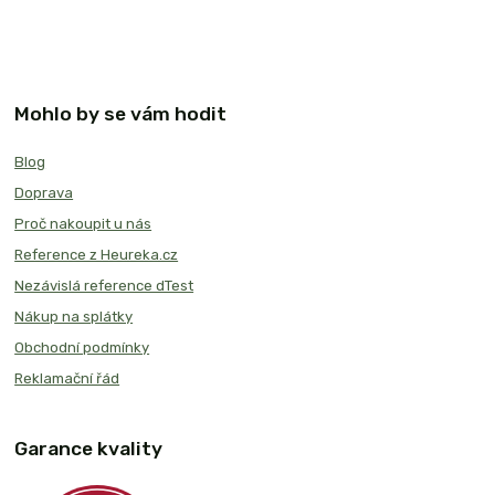
Mohlo by se vám hodit
Blog
Doprava
Proč nakoupit u nás
Reference z Heureka.cz
Nezávislá reference dTest
Nákup na splátky
Obchodní podmínky
Reklamační řád
Garance kvality