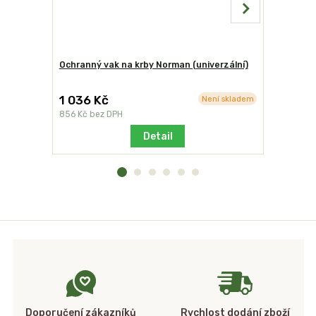
Ochranný vak na krby Norman (univerzální)
Základová
vymývaná
1 036 Kč
880 Kč
Není skladem
856 Kč
bez DPH
727 Kč
bez
Detail
Doporučení zákazníků
Rychlost dodání zboží