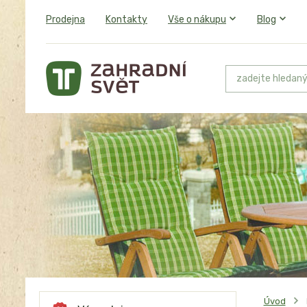
Prodejna
Kontakty
Vše o nákupu
Blog
Úvod