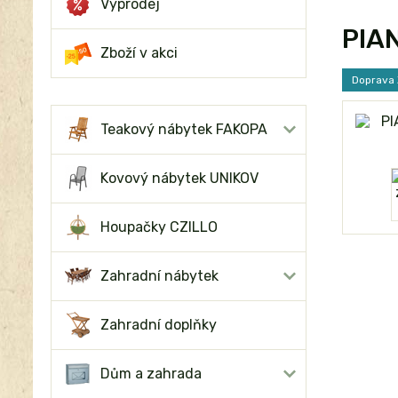
Výprodej
PIAN
Zboží v akci
Doprava
Teakový nábytek FAKOPA
Kovový nábytek UNIKOV
Houpačky CZILLO
Zahradní nábytek
Zahradní doplňky
Dům a zahrada