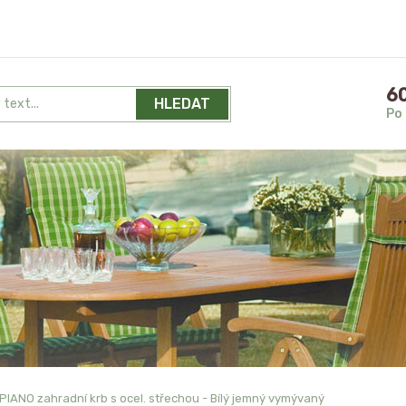
60
HLEDAT
Po 
PIANO zahradní krb s ocel. střechou - Bílý jemný vymývaný