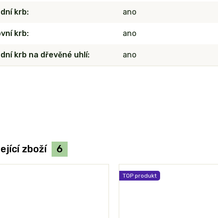
dní krb
ano
vní krb
ano
dní krb na dřevěné uhlí
ano
ející zboží
6
TOP produkt