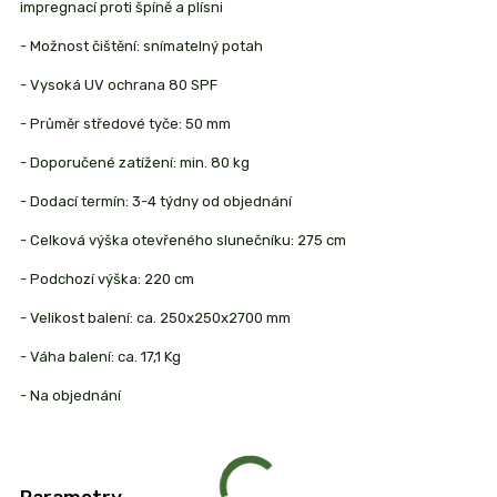
impregnací proti špíně a plísni
- Možnost čištění: snímatelný potah
- Vysoká UV ochrana 80 SPF
- Průměr středové tyče: 50 mm
- Doporučené zatížení: min. 80 kg
- Dodací termín: 3-4 týdny od objednání
- Celková výška otevřeného slunečníku: 275 cm
- Podchozí výška: 220 cm
- Velikost balení: ca. 250x250x2700 mm
- Váha balení: ca. 17,1 Kg
- Na objednání