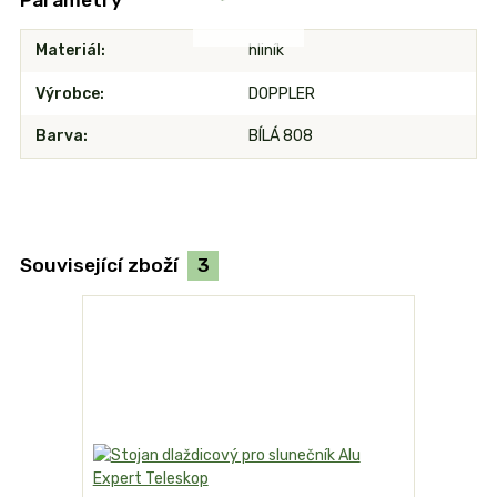
Parametry
Materiál
hliník
Výrobce
DOPPLER
Barva
BÍLÁ 808
Související zboží
3