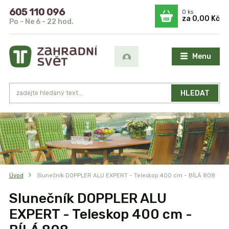
605 110 096
0
ks
za
0,00 Kč
Po - Ne 6 - 22 hod.
Menu
HLEDAT
Úvod
Slunečník DOPPLER ALU EXPERT - Teleskop 400 cm - BÍLÁ 808
Slunečník DOPPLER ALU
EXPERT - Teleskop 400 cm -