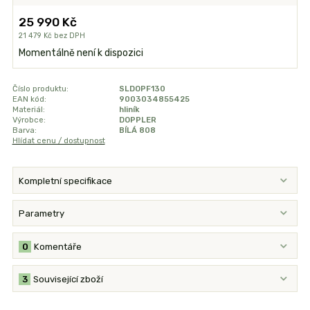
25 990 Kč
21 479 Kč
bez DPH
Momentálně není k dispozici
Číslo produktu:
SLDOPF130
EAN kód:
9003034855425
Materiál:
hliník
Výrobce:
DOPPLER
Barva:
BÍLÁ 808
Hlídat cenu / dostupnost
Kompletní specifikace
Parametry
0
Komentáře
3
Související zboží