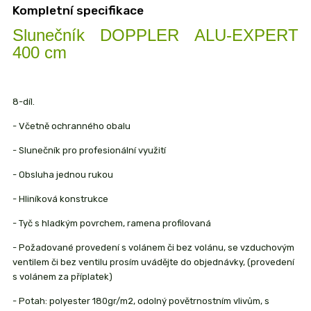
Kompletní specifikace
Slunečník DOPPLER ALU-EXPERT
400 cm
8-díl.
- Včetně ochranného obalu
- Slunečník pro profesionální využití
- Obsluha jednou rukou
- Hliníková konstrukce
- Tyč s hladkým povrchem, ramena profilovaná
- Požadované provedení s volánem či bez volánu, se vzduchovým
ventilem či bez ventilu prosím uvádějte do objednávky, (provedení
s volánem za příplatek)
- Potah: polyester 180gr/m2, odolný povětrnostním vlivům, s