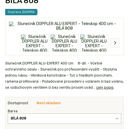
BÍLÁ 808
Doprava ZDARMA
Slunečník DOPPLER ALU-EXPERT 400 cm 8-díl. - Včetně
ochranného obalu - Slunečník pro profesionální využití - Obsluha
jednou rukou - Hliníková konstrukce - Tyč s hladkým povrchem,
ramena profilovaná - Požadované provedení s volánem či bez volánu,
se vzduchovým ventilem či bez ventilu prosím uvád...
celý popis
Dostupnost
Není skladem
Barva