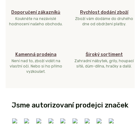
Doporučení zákazníků
Rychlost dodání zboží
Koukněte na nezávislé
Zboží vám dodáme do druhého
hodnocení našeho obchodu.
dne od obdržení platby.
Kamenná prodejna
Široký sortiment
Není nad to, zboží vidět na
Zahradní nábytek, grily, houpací
vlastní oči. Nebo si ho přímo
sítě, dům-dílna, hračky a další.
vyzkoušet.
Jsme autorizovaní prodejci značek