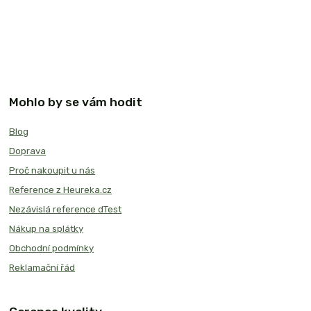
Mohlo by se vám hodit
Blog
Doprava
Proč nakoupit u nás
Reference z Heureka.cz
Nezávislá reference dTest
Nákup na splátky
Obchodní podmínky
Reklamační řád